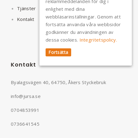
reklammeddelanden för dig i
Tjänster
enlighet med dina
webbläsarinställningar. Genom att
Kontakt
fortsätta använda våra webbsidor
godkänner du användningen av
dessa cookies.
Integritetspolicy.
Fortsätta
Kontakt
Byalagsvägen 40, 64750, Åkers Styckebruk
info@jursa.se
0704853991
0736641545