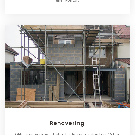
eller kontor.
Renovering
Olika renoveringsarbeten både inom -/utomhus. Vi har