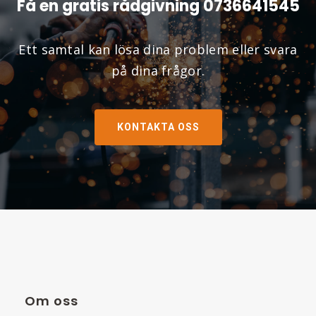
Få en gratis rådgivning 0736641545
Ett samtal kan lösa dina problem eller svara
på dina frågor.
KONTAKTA OSS
Om oss