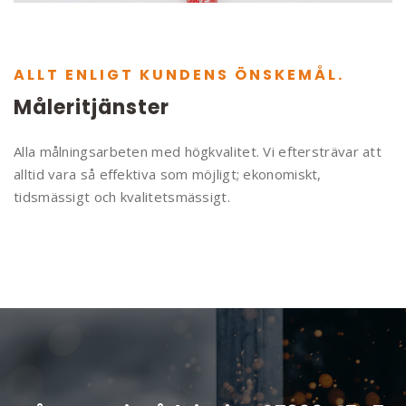
ALLT ENLIGT KUNDENS ÖNSKEMÅL.
Måleritjänster
Alla målningsarbeten med högkvalitet. Vi eftersträvar att
alltid vara så effektiva som möjligt; ekonomiskt,
tidsmässigt och kvalitetsmässigt.