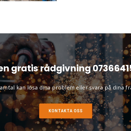
en gratis rådgivning 073664
samtal kan lösa dina problem eller svara på dina fr
KONTAKTA OSS