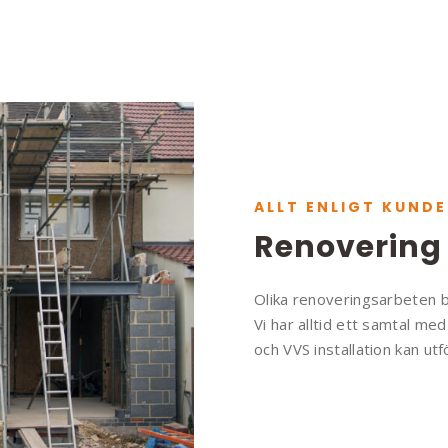
ALLT ENLIGT KUND
Renovering
Olika renoveringsarbeten 
Vi har alltid ett samtal med
och VVS installation kan utf