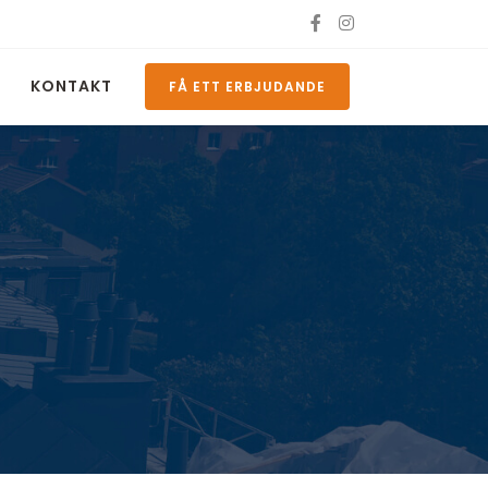
KONTAKT
FÅ ETT ERBJUDANDE